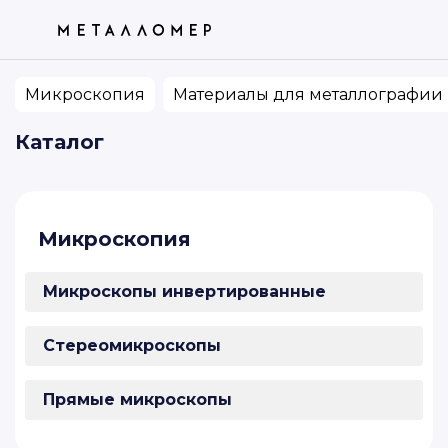
ТОВАРЫ
КАТЕГОРИИ
ПО ВАШЕМУ ЗАПРОСУ НИЧЕГО НЕ
НАШЛОСЬ. ПОПРОБУЙТЕ ИЗМЕНИТЬ ФРАЗУ
Микроскопия
Материалы для металлографии
Каталог
Микроскопия
Микроскопы инвертированные
Стереомикроскопы
Прямые микроскопы