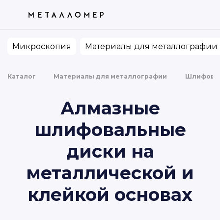
ТОВАРЫ
КАТЕГОРИИ
ПО ВАШЕМУ ЗАПРОСУ НИЧЕГО НЕ
НАШЛОСЬ. ПОПРОБУЙТЕ ИЗМЕНИТЬ ФРАЗУ
Микроскопия
Материалы для металлографии
Каталог
Материалы для металлографии
Шлифова
Алмазные
шлифовальные
диски на
металлической и
клейкой основах