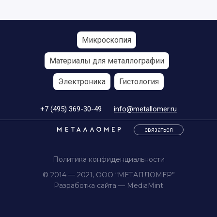
Микроскопия
Материалы для металлографии
Электроника
Гистология
+7 (495) 369-30-49
info@metallomer.ru
связаться
Политика конфиденциальности
© 2014 — 2021, ООО “МЕТАЛЛОМЕР”
Разработка сайта —
MediaMint