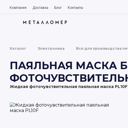
ТОВАРЫ
КАТЕГОР
ПО
И
Компания
Доставка
Блог
Контакты
Каталог
Электроника
Все для производства пе
ПАЯЛЬНАЯ МАСКА 
ФОТОЧУВСТВИТЕЛЬН
Жидкая фоточувствительная паяльная маска PL10F 