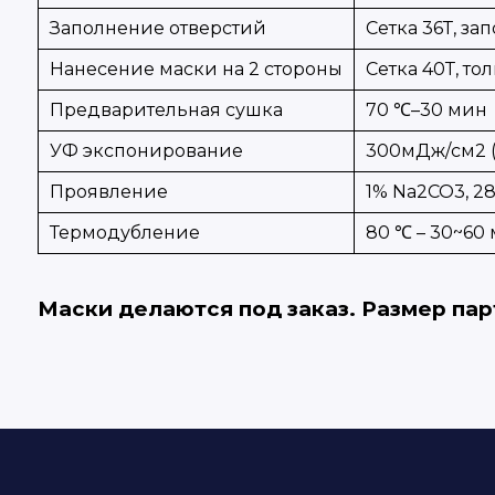
Заполнение отверстий
Сетка 36Т, за
Нанесение маски на 2 стороны
Сетка 40Т, т
Предварительная сушка
70 ℃–30 мин
УФ экспонирование
300мДж/см2 (
Проявление
1% Na2CO3, 28
Термодубление
80 ℃ – 30~60 
Маски делаются под заказ. Размер па