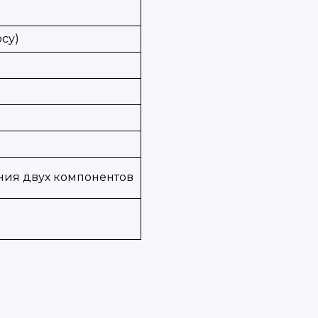
су)
ния двух компонентов