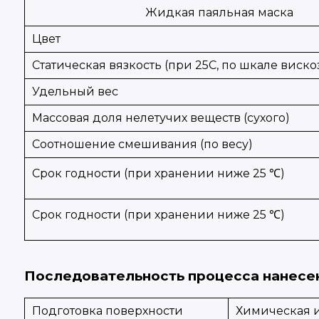
Жидкая паяльная маска
Цвет
Статическая вязкость (при 25С, по шкале виско
Удельный вес
Массовая доля нелетучих веществ (сухого)
Соотношение смешивания (по весу)
Срок годности (при хранении ниже 25 ℃)
Срок годности (при хранении ниже 25 ℃)
Последовательность процесса нанесен
Подготовка поверхности
Химическая и