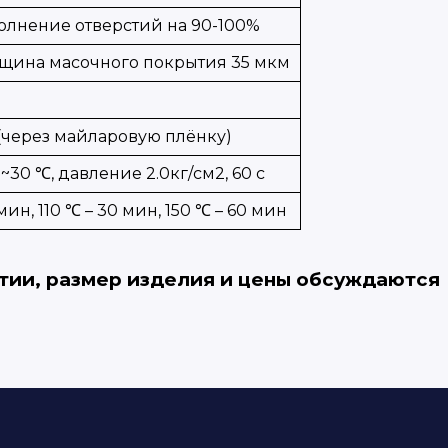
полнение отверстий на 90-100%
олщина масочного покрытия 35 мкм
через майларовую плёнку)
~30 ℃, давление 2.0кг/см2, 60 с
мин, 110 ℃ – 30 мин, 150 ℃ – 60 мин
ртии, размер изделия и цены обсуждаются