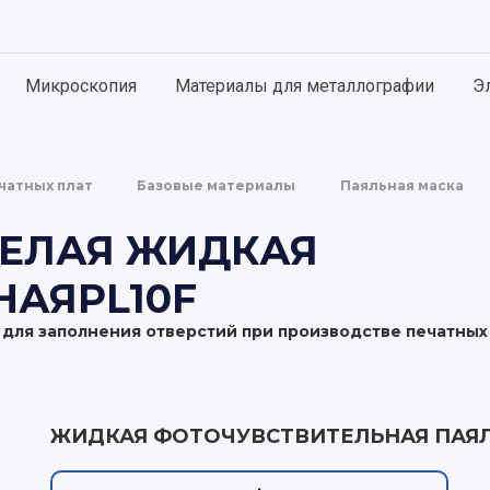
ИИ
 ВАШЕМУ ЗАПРОСУ НИЧЕГО НЕ НАШЛОСЬ. ПОПРОБУЙТЕ
ЗМЕНИТЬ ФРАЗУ
Микроскопия
Материалы для металлографии
Э
чатных плат
Базовые материалы
Паяльная маска
БЕЛАЯ ЖИДКАЯ
АЯPL10F
для заполнения отверстий при производстве печатных 
ЖИДКАЯ ФОТОЧУВСТВИТЕЛЬНАЯ ПАЯЛЬ