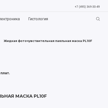
+7 (495) 369-30-49
лектроника
Гистология
Жидкая фоточувствительная паяльная маска PL10F
плат.
НАЯ МАСКА PL10F