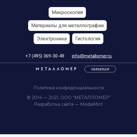
Микроскопия
Материалы для металлографии
Электроника
Гистология
+7 (495) 369-30-49
info@metallomer.ru
связаться
Политика конфиденциальности
© 2014 — 2021, ООО “МЕТАЛЛОМЕР”
Разработка сайта —
MediaMint