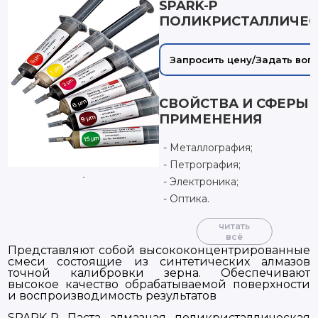
SPARK-P
ПОЛИКРИСТАЛЛИЧЕС
Запросить цену/Задать воп
СВОЙСТВА И СФЕРЫ
ПРИМЕНЕНИЯ
Металлография;
Петрография;
Электроника;
Оптика.
читать
всё
Представляют собой высококонцентрированные
смеси состоящие из синтетических алмазов
точной калибровки зерна. Обеспечивают
высокое качество обрабатываемой поверхности
и воспроизводимость результатов
SPARK-P Паста алмазная поликристаллическая