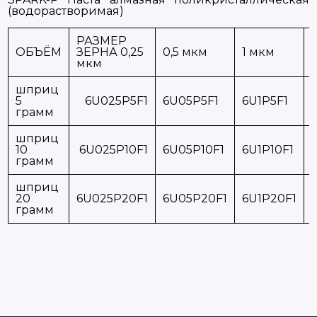
(водорастворимая)
РАЗМЕР
ОБЪЁМ
ЗЕРНА 0,25
0,5 мкм
1 мкм
мкм
шприц
5
6U025P5F1
6U05P5F1
6U1P5F1
грамм
шприц
10
6U025P10F1
6U05P10F1
6U1P10F1
грамм
шприц
20
6U025P20F1
6U05P20F1
6U1P20F1
грамм