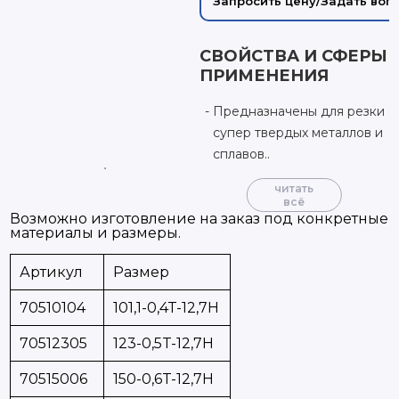
Запросить цену/Задать воп
СВОЙСТВА И СФЕРЫ
ПРИМЕНЕНИЯ
Предназначены для резки
супер твердых металлов и
сплавов..
читать
всё
Возможно изготовление на заказ под конкретные
материалы и размеры.
Артикул
Размер
70510104
101,1-0,4T-12,7H
70512305
123-0,5T-12,7H
70515006
150-0,6T-12,7H