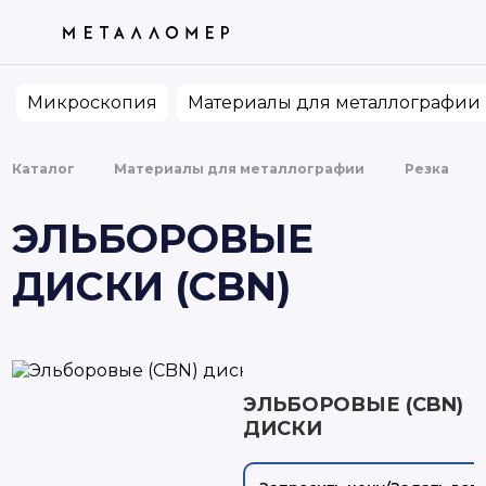
ТОВАРЫ
КАТЕГОРИИ
ПО ВАШЕМУ ЗАПРОСУ НИЧЕГО НЕ
НАШЛОСЬ. ПОПРОБУЙТЕ ИЗМЕНИТЬ ФРАЗУ
Микроскопия
Материалы для металлографии
Каталог
Материалы для металлографии
Резка
ЭЛЬБОРОВЫЕ
ДИСКИ (CBN)
ЭЛЬБОРОВЫЕ (CBN)
ДИСКИ