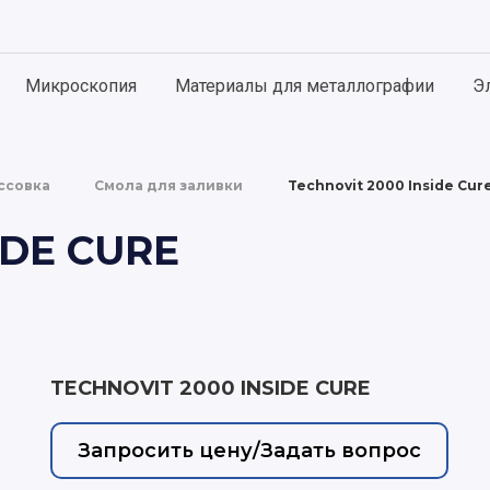
ИИ
 ВАШЕМУ ЗАПРОСУ НИЧЕГО НЕ НАШЛОСЬ. ПОПРОБУЙТЕ
ЗМЕНИТЬ ФРАЗУ
Микроскопия
Материалы для металлографии
Э
ссовка
Смола для заливки
Technovit 2000 Inside Cur
IDE CURE
TECHNOVIT 2000 INSIDE CURE
Запросить цену/Задать вопрос