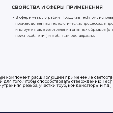
СВОЙСТВА И СФЕРЫ ПРИМЕНЕНИЯ
В сфере металлографии. Продукты Technovit исполь
производственных технологических процессах, в пр
инструментов, в изготовлении опытных образцов (от
приспособления) и в области реставрации..
ый компонент, расширяющий применение светоотвер
й для того, чтобы способствовать отверждению Techn
нутренняя резьба, участки труб, конденсаторы и т.д.).