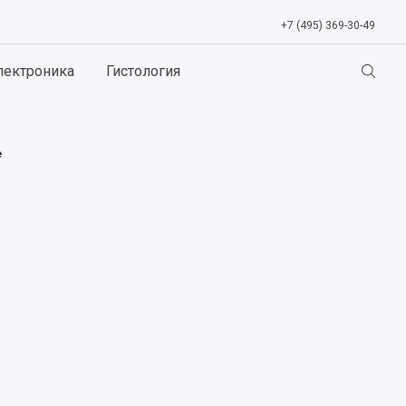
+7 (495) 369-30-49
лектроника
Гистология
e