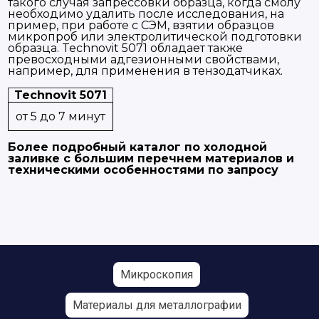
такого случая запрессовки образца, когда смолу
необходимо удалить после исследования, на
пример, при работе с СЭМ, взятии образцов
микропроб или электролитической подготовки
образца. Technovit 5071 обладает также
превосходными адгезионными свойствами,
например, для применения в тензодатчиках.
Technovit 5071
от 5 до 7 минут
Более подробный каталог по холодной
заливке с большим перечнем материалов и
техническими особенностями по запросу
Микроскопия
Материалы для металлографии