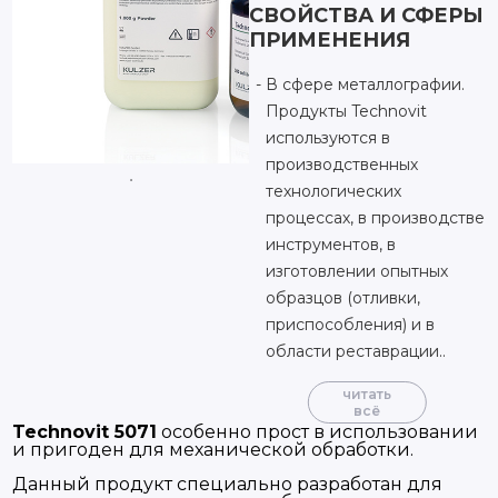
СВОЙСТВА И СФЕРЫ
ПРИМЕНЕНИЯ
В сфере металлографии.
Продукты Technovit
используются в
производственных
технологических
процессах, в производстве
инструментов, в
изготовлении опытных
образцов (отливки,
приспособления) и в
области реставрации..
читать
всё
Technovit 5071
особенно прост в использовании
и пригоден для механической обработки.
Данный продукт специально разработан для