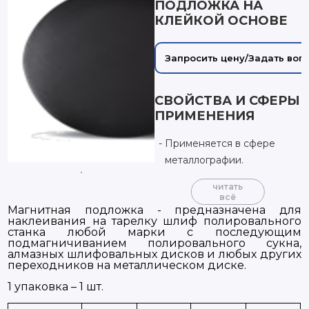
ПОДЛОЖКА НА
КЛЕЙКОЙ ОСНОВЕ
Запросить цену/Задать воп
СВОЙСТВА И СФЕРЫ
ПРИМЕНЕНИЯ
Применяется в сфере
металлографии.
читать
всё
Магнитная подложка - предназначена для
наклеивания на тарелку шлиф полировального
станка любой марки с последующим
подмагничиванием полировального сукна,
алмазных шлифовальных дисков и любых других
переходников на металлическом диске.
1 упаковка – 1 шт.