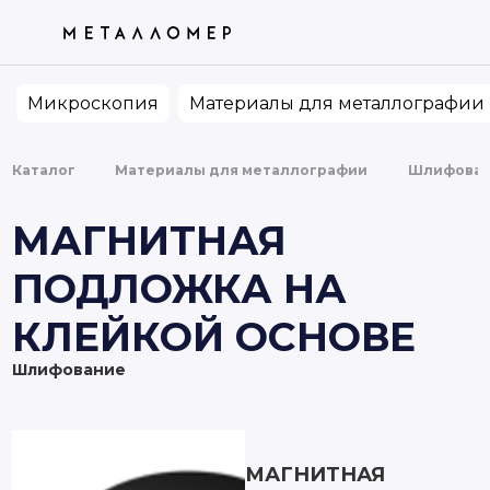
ТОВАРЫ
КАТЕГОРИИ
ПО ВАШЕМУ ЗАПРОСУ НИЧЕГО НЕ
НАШЛОСЬ. ПОПРОБУЙТЕ ИЗМЕНИТЬ ФРАЗУ
Микроскопия
Материалы для металлографии
Каталог
Материалы для металлографии
Шлифова
МАГНИТНАЯ
ПОДЛОЖКА НА
КЛЕЙКОЙ ОСНОВЕ
Шлифование
МАГНИТНАЯ